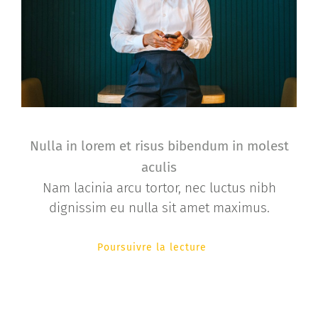
Nulla in lorem et risus bibendum in molest
aculis
Nam lacinia arcu tortor, nec luctus nibh
dignissim eu nulla sit amet maximus.
Poursuivre la lecture